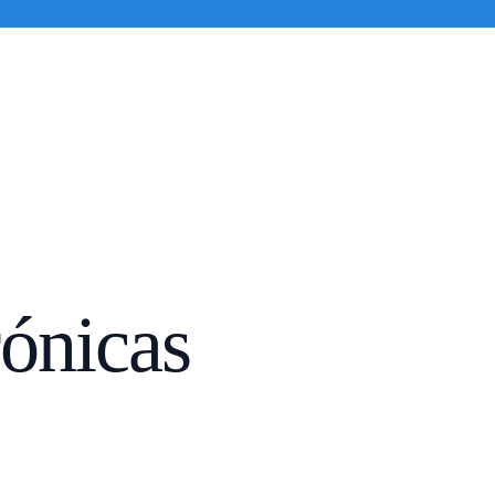
trabajos
Sevilla