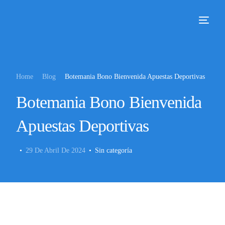
Home
Blog
Botemania Bono Bienvenida Apuestas Deportivas
Botemania Bono Bienvenida
Apuestas Deportivas
29 De Abril De 2024
Sin categoría