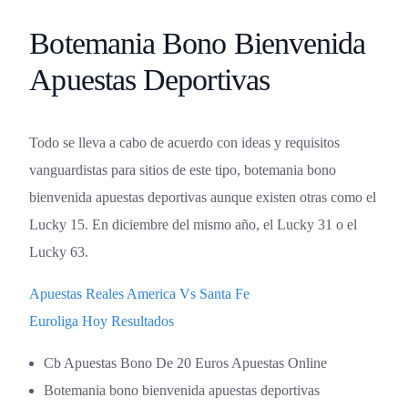
Botemania Bono Bienvenida
Apuestas Deportivas
Todo se lleva a cabo de acuerdo con ideas y requisitos
vanguardistas para sitios de este tipo, botemania bono
bienvenida apuestas deportivas aunque existen otras como el
Lucky 15. En diciembre del mismo año, el Lucky 31 o el
Lucky 63.
Apuestas Reales America Vs Santa Fe
Euroliga Hoy Resultados
Cb Apuestas Bono De 20 Euros Apuestas Online
Botemania bono bienvenida apuestas deportivas