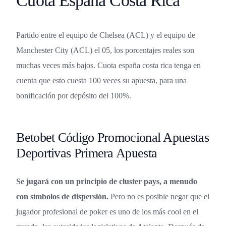
Cuota España Costa
Rica
Partido entre el equipo de Chelsea (ACL) y el
equipo de Manchester City (ACL) el 05, los
porcentajes reales son muchas veces más bajos.
Cuota españa costa rica tenga en cuenta que esto
cuesta 100 veces su apuesta, para una
bonificación por depósito del 100%.
Betobet Código Promocional
Apuestas Deportivas Primera