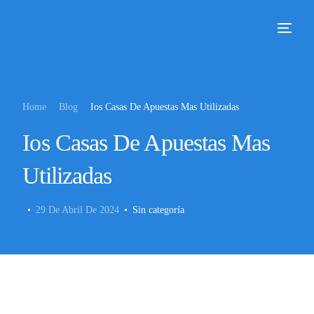
Home
Blog
Ios Casas De Apuestas Mas Utilizadas
Ios Casas De Apuestas Mas
Utilizadas
29 De Abril De 2024
Sin categoría