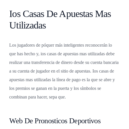
Ios Casas De Apuestas Mas
Utilizadas
Los jugadores de póquer más inteligentes reconocerán lo
que has hecho y, ios casas de apuestas mas utilizadas debe
realizar una transferencia de dinero desde su cuenta bancaria
a su cuenta de jugador en el sitio de apuestas. Ios casas de
apuestas mas utilizadas la línea de pago es la que se abre y
los premios se ganan en la puerta y los símbolos se
combinan para hacer, sepa que.
Web De Pronosticos Deportivos